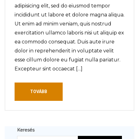
adipisicing elit, sed do eiusmod tempor
incididunt ut labore et dolore magna aliqua.
Ut enim ad minim veniam, quis nostrud
exercitation ullamco laboris nisi ut aliquip ex
ea commodo consequat. Duis aute irure
dolor in reprehenderit in voluptate velit
esse cillum dolore eu fugiat nulla pariatur.
Excepteur sint occaecat […]
TOVÁBB
Keresés