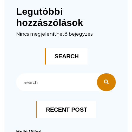
Legutóbbi
hozzászólások
Nincs megjeleníthető bejegyzés.
SEARCH
RECENT POST
Helló Világ!