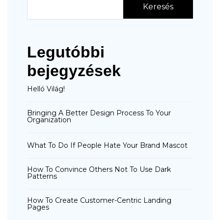
Keresés
Legutóbbi
bejegyzések
Helló Világ!
Bringing A Better Design Process To Your
Organization
What To Do If People Hate Your Brand Mascot
How To Convince Others Not To Use Dark
Patterns
How To Create Customer-Centric Landing
Pages