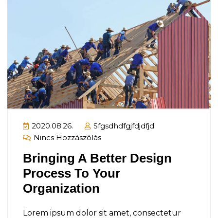
2020.08.26.
Sfgsdhdfgjfdjdfjd
Nincs Hozzászólás
Bringing A Better Design
Process To Your
Organization
Lorem ipsum dolor sit amet, consectetur