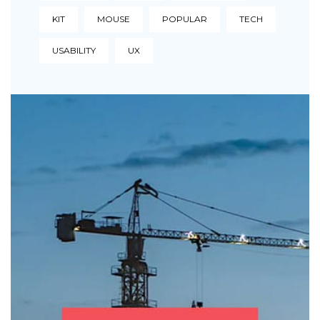
KIT
MOUSE
POPULAR
TECH
USABILITY
UX