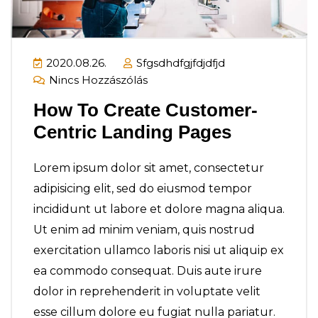
2020.08.26.
Sfgsdhdfgjfdjdfjd
Nincs Hozzászólás
How To Create Customer-
Centric Landing Pages
Lorem ipsum dolor sit amet, consectetur
adipisicing elit, sed do eiusmod tempor
incididunt ut labore et dolore magna aliqua.
Ut enim ad minim veniam, quis nostrud
exercitation ullamco laboris nisi ut aliquip ex
ea commodo consequat. Duis aute irure
dolor in reprehenderit in voluptate velit
esse cillum dolore eu fugiat nulla pariatur.