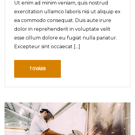
Ut enim ad minim veniam, quis nostrud
exercitation ullamco laboris nisi ut aliquip ex
ea commodo consequat. Duis aute irure
dolor in reprehenderit in voluptate velit
esse cillum dolore eu fugiat nulla pariatur.
Excepteur sint occaecat […]
TOVÁBB