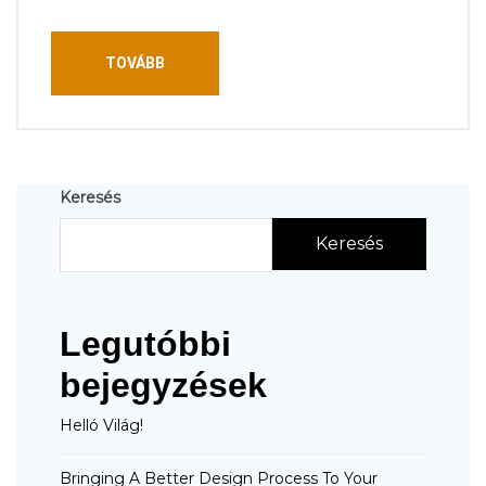
TOVÁBB
Keresés
Keresés
Legutóbbi
bejegyzések
Helló Világ!
Bringing A Better Design Process To Your