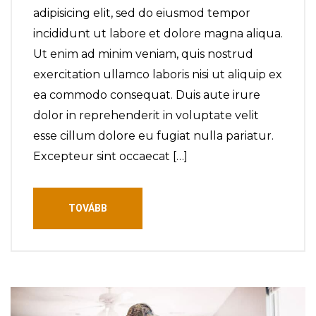
adipisicing elit, sed do eiusmod tempor
incididunt ut labore et dolore magna aliqua.
Ut enim ad minim veniam, quis nostrud
exercitation ullamco laboris nisi ut aliquip ex
ea commodo consequat. Duis aute irure
dolor in reprehenderit in voluptate velit
esse cillum dolore eu fugiat nulla pariatur.
Excepteur sint occaecat […]
TOVÁBB