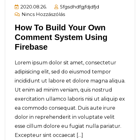
2020.08.26.
Sfgsdhdfgjfdjdfjd
Nincs Hozzászólás
How To Build Your Own
Comment System Using
Firebase
Lorem ipsum dolor sit amet, consectetur
adipisicing elit, sed do eiusmod tempor
incididunt ut labore et dolore magna aliqua.
Ut enim ad minim veniam, quis nostrud
exercitation ullamco laboris nisi ut aliquip ex
ea commodo consequat. Duis aute irure
dolor in reprehenderit in voluptate velit
esse cillum dolore eu fugiat nulla pariatur.
Excepteur sint occaecat […]