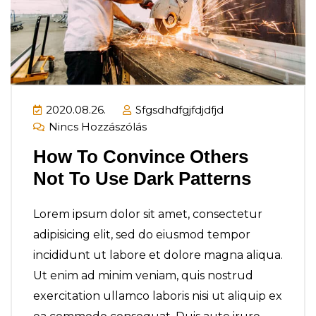
2020.08.26.
Sfgsdhdfgjfdjdfjd
Nincs Hozzászólás
How To Convince Others
Not To Use Dark Patterns
Lorem ipsum dolor sit amet, consectetur
adipisicing elit, sed do eiusmod tempor
incididunt ut labore et dolore magna aliqua.
Ut enim ad minim veniam, quis nostrud
exercitation ullamco laboris nisi ut aliquip ex