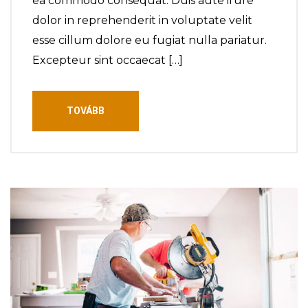
ea commodo consequat. Duis aute irure
dolor in reprehenderit in voluptate velit
esse cillum dolore eu fugiat nulla pariatur.
Excepteur sint occaecat […]
TOVÁBB