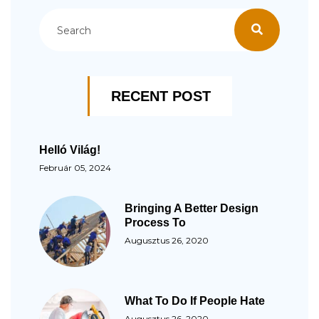
RECENT POST
Helló Világ!
Február 05, 2024
Bringing A Better Design
Process To
Augusztus 26, 2020
What To Do If People Hate
Augusztus 26, 2020