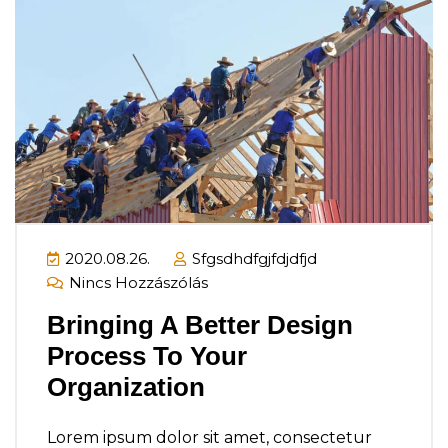
2020.08.26.
Sfgsdhdfgjfdjdfjd
Nincs Hozzászólás
Bringing A Better Design
Process To Your
Organization
Lorem ipsum dolor sit amet, consectetur