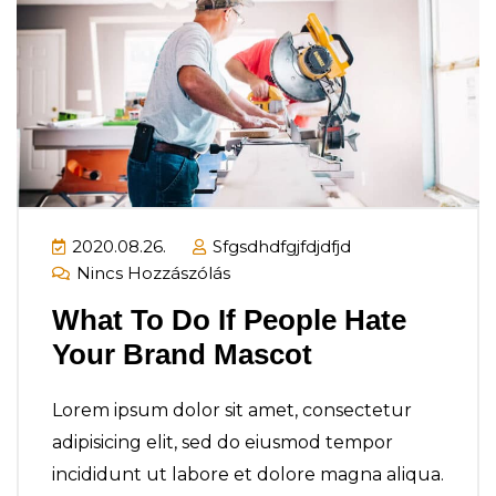
2020.08.26.
Sfgsdhdfgjfdjdfjd
Nincs Hozzászólás
What To Do If People Hate
Your Brand Mascot
Lorem ipsum dolor sit amet, consectetur
adipisicing elit, sed do eiusmod tempor
incididunt ut labore et dolore magna aliqua.